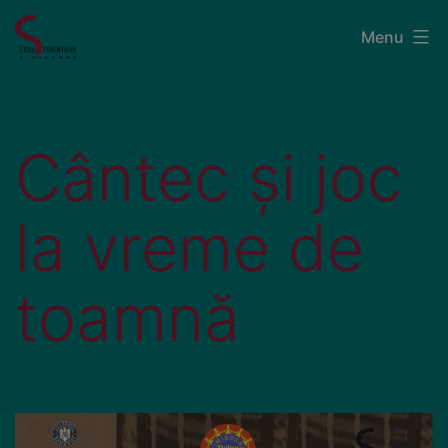
Menu
Cântec și joc
la vreme de
toamnă