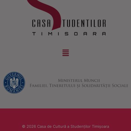
© 2026 Casa de Cultură a Studenților Timișoara