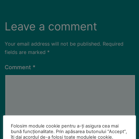
Leave a comment
Your email address will not be published.
Required
fields are marked
*
Comment
*
Folosim module cookie pentru a-ți asigura cea mai
bună funcționalitate. Prin apăsarea butonului “Accept”,
îți dai acordul de-a folosi toate modulele cookie.