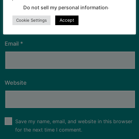
Name
*
.
Do not sell my personal information
Accept
Cookie Settings
Email
*
Website
Save my name, email, and website in this browser
for the next time I comment.