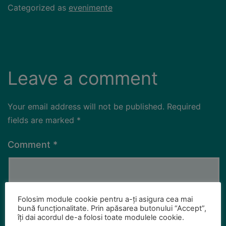
Categorized as
evenimente
Leave a comment
Your email address will not be published.
Required
fields are marked
*
Comment
*
Folosim module cookie pentru a-ți asigura cea mai
bună funcționalitate. Prin apăsarea butonului “Accept”,
îți dai acordul de-a folosi toate modulele cookie.