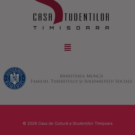
© 2026 Casa de Cultură a Studenților Timișoara