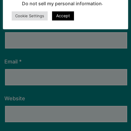
.
Do not sell my personal information
Accept
Cookie Settings
Name
*
Email
*
Website