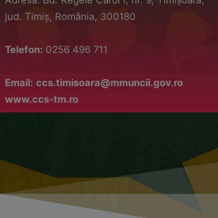
jud. Timiș, România, 300180
Telefon:
0256 496 711
Email:
ccs.timisoara@mmuncii.gov.ro
www.ccs-tm.ro