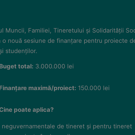
l Muncii, Familiei, Tineretului și Solidarității So
 o nouă sesiune de finanțare pentru proiecte d
 și studenților.
Buget total:
3.000.000 lei
Finanțare maximă/proiect:
150.000 lei
Cine poate aplica?
i neguvernamentale de tineret și pentru tineret