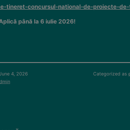
te-tineret-concursul-national-de-proiecte-de-
Aplică până la 6 iulie 2026!
June 4, 2026
Categorized as
dmin