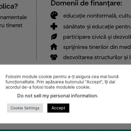
Folosim module cookie pentru a-ți asigura cea mai bună
funcționalitate. Prin apăsarea butonului “Accept”, îți dai
acordul de-a folosi toate modulele cookie.
.
Do not sell my personal information
Accept
Cookie Settings