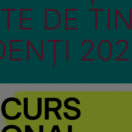
TE DE TI
DENȚI 20