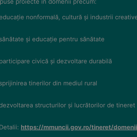
epuse proiecte în domenii precum:
educație nonformală, cultură și industrii creativ
sănătate și educație pentru sănătate
participare civică și dezvoltare durabilă
prijinirea tinerilor din mediul rural
ezvoltarea structurilor și lucrătorilor de tineret
Detalii:
https://mmuncii.gov.ro/tineret/domeni