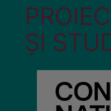
PROIEC
ȘI STU