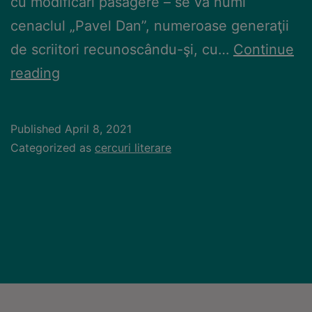
cu modificări pasagere – se va numi
cenaclul „Pavel Dan”, numeroase generaţii
de scriitori recunoscându-şi, cu…
Continue
reading
Published
April 8, 2021
Categorized as
cercuri literare