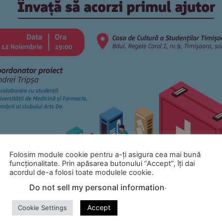
Folosim module cookie pentru a-ți asigura cea mai bună
funcționalitate. Prin apăsarea butonului “Accept”, îți dai
acordul de-a folosi toate modulele cookie.
.
Do not sell my personal information
Accept
Cookie Settings