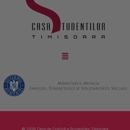
© 2026 Casa de Cultură a Studenților Timișoara